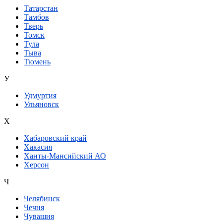
Татарстан
Тамбов
Тверь
Томск
Тула
Тыва
Тюмень
У
Удмуртия
Ульяновск
Х
Хабаровский край
Хакасия
Ханты-Мансийский АО
Херсон
Ч
Челябинск
Чечня
Чувашия