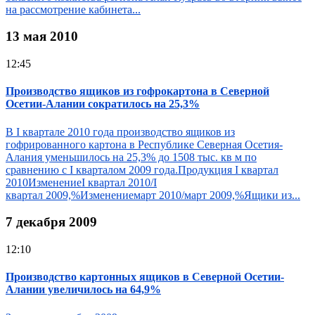
на рассмотрение кабинета...
13 мая 2010
12:45
Производство ящиков из гофрокартона в Северной
Осетии-Алании сократилось на 25,3%
В I квартале 2010 года производство ящиков из
гофрированного картона в Республике Северная Осетия-
Алания уменьшилось на 25,3% до 1508 тыс. кв м по
сравнению с I кварталом 2009 года.Продукция I квартал
2010ИзменениеI квартал 2010/I
квартал 2009,%Изменениемарт 2010/март 2009,%Ящики из...
7 декабря 2009
12:10
Производство картонных ящиков в Северной Осетии-
Алании увеличилось на 64,9%