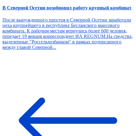
В Северной Осетии возобновил работу крупный комбинат
После вынужденного простоя в Северной Осетии заработали
цеха крупнейшего в республике Бесланского маисового
комбината. К рабочим местам вернулись более 600 человек,
передает 19 января корреспондент ИА REGNUM.На средства,
выделенные "Россельхозбанком" в рамках подписанного
между главой Северной...