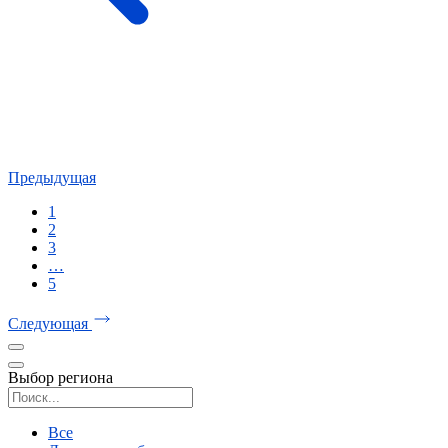
Предыдущая
1
2
3
…
5
Следующая
Выбор региона
Поиск региона
Все