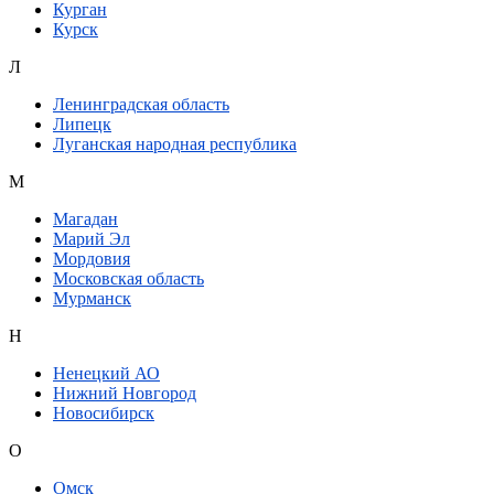
Курган
Курск
Л
Ленинградская область
Липецк
Луганская народная республика
М
Магадан
Марий Эл
Мордовия
Московская область
Мурманск
Н
Ненецкий АО
Нижний Новгород
Новосибирск
О
Омск