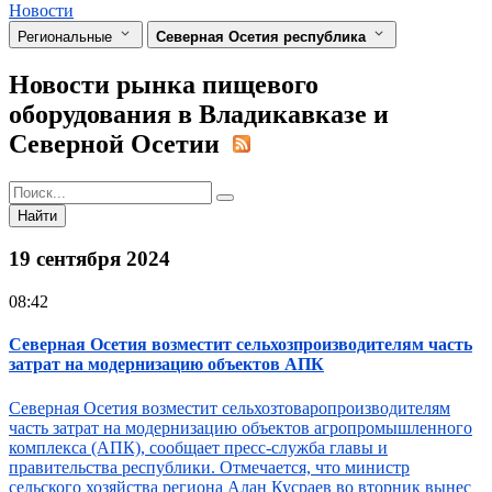
Новости
Региональные
Северная Осетия республика
Новости рынка пищевого
оборудования в Владикавказе и
Северной Осетии
Найти
19 сентября 2024
08:42
Северная Осетия возместит сельхозпроизводителям часть
затрат на модернизацию объектов АПК
Северная Осетия возместит сельхозтоваропроизводителям
часть затрат на модернизацию объектов агропромышленного
комплекса (АПК), сообщает пресс-служба главы и
правительства республики. Отмечается, что министр
сельского хозяйства региона Алан Кусраев во вторник вынес