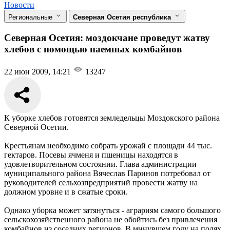
Новости
Региональные
Северная Осетия республика
Северная Осетия: моздокчане проведут жатву
хлебов с помощью наемных комбайнов
22 июн 2009, 14:21
13247
К уборке хлебов готовятся земледельцы Моздокского района
Северной Осетии.
Крестьянам необходимо собрать урожай с площади 44 тыс.
гектаров. Посевы ячменя и пшеницы находятся в
удовлетворительном состоянии. Глава администрации
муниципального района Вячеслав Паринов потребовал от
руководителей сельхозпредприятий провести жатву на
должном уровне и в сжатые сроки.
Однако уборка может затянуться - аграриям самого большого
сельскохозяйственного района не обойтись без привлечения
комбайнов из соседних регионов. В минувшем году на полях