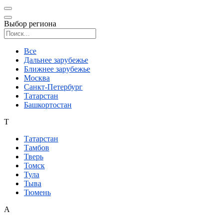
Выбор региона
Поиск региона
Все
Дальнее зарубежье
Ближнее зарубежье
Москва
Санкт-Петербург
Татарстан
Башкортостан
Т
Татарстан
Тамбов
Тверь
Томск
Тула
Тыва
Тюмень
А