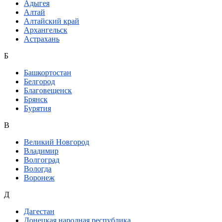
Адыгея
Алтай
Алтайский край
Архангельск
Астрахань
Б
Башкортостан
Белгород
Благовещенск
Брянск
Бурятия
В
Великий Новгород
Владимир
Волгоград
Вологда
Воронеж
Д
Дагестан
Донецкая народная республика