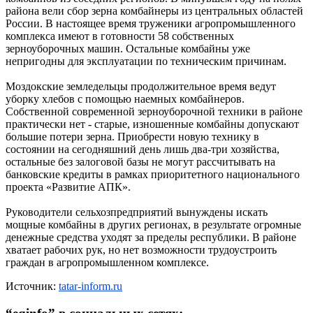
района вели сбор зерна комбайнеры из центральных областей
России. В настоящее время труженики агропромышленного
комплекса имеют в готовности 58 собственных
зерноуборочных машин. Остальные комбайны уже
непригодны для эксплуатации по техническим причинам.
Моздокские земледельцы продолжительное время ведут
уборку хлебов с помощью наемных комбайнеров.
Собственной современной зерноуборочной техники в районе
практически нет - старые, изношенные комбайны допускают
большие потери зерна. Приобрести новую технику в
состоянии на сегодняшний день лишь два-три хозяйства,
остальные без залоговой базы не могут рассчитывать на
банковские кредиты в рамках приоритетного национального
проекта «Развитие АПК».
Руководители сельхозпредприятий вынуждены искать
мощные комбайны в других регионах, в результате огромные
денежные средства уходят за пределы республики. В районе
хватает рабочих рук, но нет возможности трудоустроить
граждан в агропромышленном комплексе.
Источник:
tatar-inform.ru