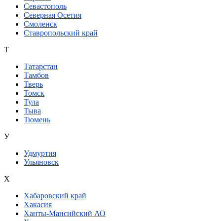
Севастополь
Северная Осетия
Смоленск
Ставропольский край
Т
Татарстан
Тамбов
Тверь
Томск
Тула
Тыва
Тюмень
У
Удмуртия
Ульяновск
Х
Хабаровский край
Хакасия
Ханты-Мансийский АО