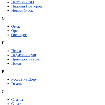
Ненецкий АО
Нижний Новгород
Новосибирск
О
Омск
Орел
Оренбург
П
Пенза
Пермский край
Приморский край
Псков
Р
Ростов-на-Дону
Рязань
С
Самара
Саратов