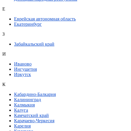
Е
Еврейская автономная область
Екатеринбург
З
Забайкальский край
И
Иваново
Ингушетия
Иркутск
К
Кабардино-Балкария
Калининград
Калмыкия
Калуга
Камчатский край
Карачаево-Черкесия
Карелия